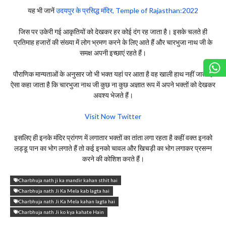
यह भी जानें
उदयपुर के प्रसिद्ध मंदिर, Temple of Rajasthan:2022
जिस पर उकेरी गई आकृतियों को देखकर हर कोई दंग रह जाता है। इसके चलते ही
प्रतिमाह हजारों की संख्या में लोग भ्रमण करने के लिए आते हैं और चारभुजा नाथ जी के
समक्ष अपनी इच्छाएं रहते हैं।
पौराणिक मान्यताओं के अनुसार जो भी भक्त यहां पर आता है वह खाली हाथ नहीं जाता है
ऐसा कहा जाता है कि चारभुजा नाथ जी कुछ ना कुछ अज्ञात रूप में अपने भक्तों को देखकर
अवश्य भेजते हैं।
Visit Now Twitter
इसलिए ही इनके मंदिर प्रांगण में लगातार भक्तों का तांता लगा रहता है कहीं वक्त इनको
लड्डू पान का भोग लगाते हैं तो कई इनको चावल और खिचड़ी का भोग लगाकर प्रसन्न
करने की कोशिश करते हैं।
Charbhuja nath ji ka mandir kahan sthit hai
Charbhuja nath Ji Ka Mela kab lagta hai
Charbhuja nath Ji Ka Mela kahan lagta hai
Charbhuja nath Ji ko kya kahate Hain