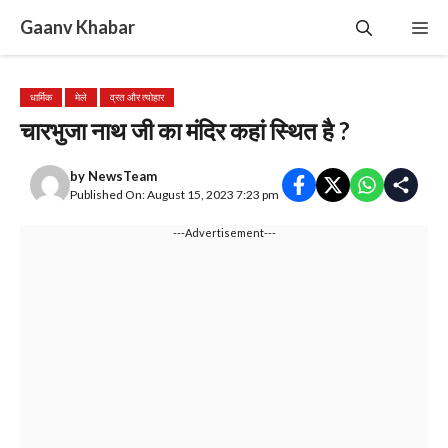
Skip
Gaanv Khabar
Me
to
content
धार्मिक
मेले
व्रत और त्योहार
चारभुजा नाथ जी का मंदिर कहां स्थित है ?
by
NewsTeam
Published On: August 15, 2023 7:23 pm
---Advertisement---