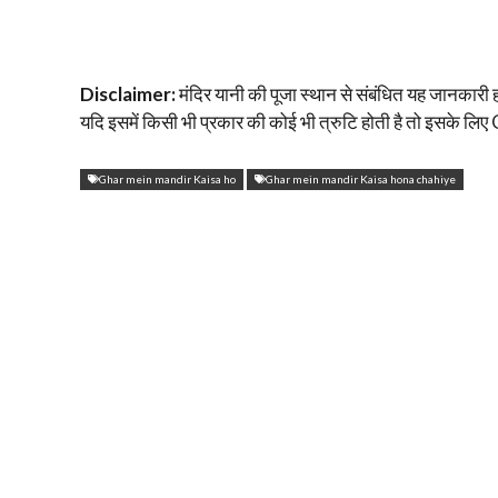
Disclaimer:
मंदिर यानी की पूजा स्थान से संबंधित यह जानकारी हमा
यदि इसमें किसी भी प्रकार की कोई भी त्रुटि होती है तो इसके लि
Ghar mein mandir Kaisa ho
Ghar mein mandir Kaisa hona chahiye