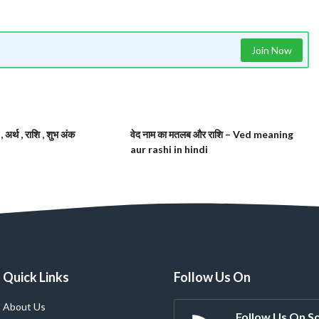
Join Now
 अर्थ , राशि , शुभ अंक
वेद नाम का मतलब और राशि – Ved meaning
aur rashi in hindi
Quick Links
Follow Us On
About Us
Follow Us On So