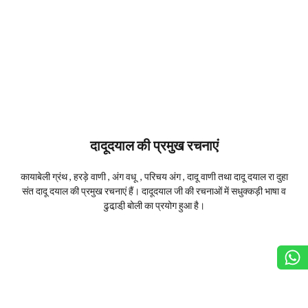
दादूदयाल की प्रमुख रचनाएं
कायाबेली ग्रंथ , हरड़े वाणी , अंग वधू , परिचय अंग , दादू वाणी तथा दादू दयाल रा दुहा
संत दादू दयाल की प्रमुख रचनाएं हैं। दादूदयाल जी की रचनाओं में सधुक्कड़ी भाषा व
ढुढा़डी़ बोली का प्रयोग हुआ है।