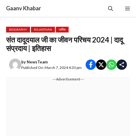
Skip
Gaanv Khabar
Me
to
content
BIOGRAPHY
RAJASTHAN
धार्मिक
संत दादूदयाल जी का जीवन परिचय 2024 | दादू
संप्रदाय | इतिहास
by
NewsTeam
Published On: March 7, 2024 4:33 pm
---Advertisement---