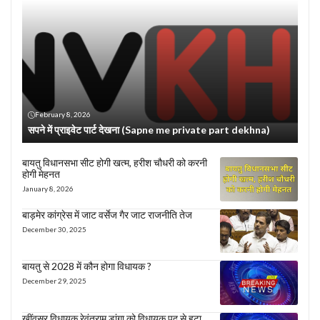
February 8, 2026
सपने में प्राइवेट पार्ट देखना (Sapne me private part dekhna)
बायतु विधानसभा सीट होगी खत्म, हरीश चौधरी को करनी
होगी मेहनत
January 8, 2026
बाड़मेर कांग्रेस में जाट वर्सेज गैर जाट राजनीति तेज
December 30, 2025
बायतु से 2028 में कौन होगा विधायक ?
December 29, 2025
खींवसर विधायक रेवंतराम डांगा को विधायक पद से हटा