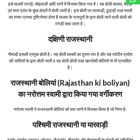
इसे मालवी रागडी़, सोढ़वाडी आदि भागों में विभक्त किया गया है। यह बोली मालवा, मेवाड़
एवं मध्य प्रांत के कुछ क्षेत्रों में बोली जाती है। इस बोली पर मारवाड़ी, ढूंढाड़ी तथा मराठी
का स्पष्ट प्रभाव दृष्टिगोचर होता है‌ मालवा के राजपूतों के द्वारा बोली जाने वाली बोली को
रागडी़ कहा जाता है।
दक्षिणी राजस्थानी
नीमाडी़ इसकी प्रमुख बोली है। यह बोली मालवी का दूसरा रूप है और यह पर्वतीय प्रदेश
की जातियों के द्वारा बोली जाती ह यह बोली ढीली तथा खानदेशी बोलियों से भी प्रभावित
है।
राजस्थानी बोलियां (Rajasthan ki boliyan)
का नरोत्तम स्वामी द्वारा किया गया वर्गीकरण
नरोत्तम स्वामी ने राजस्थानी बोलियां को चार भागों में विभक्त किया है जो निम्न है-
पश्चिमी राजस्थानी या मारवाड़ी
इसके अंतर्गत उदयपुर, जोधपुर, जैसलमेर, बीकानेर और शेखावाटी के क्षेत्रों को सम्मिलित