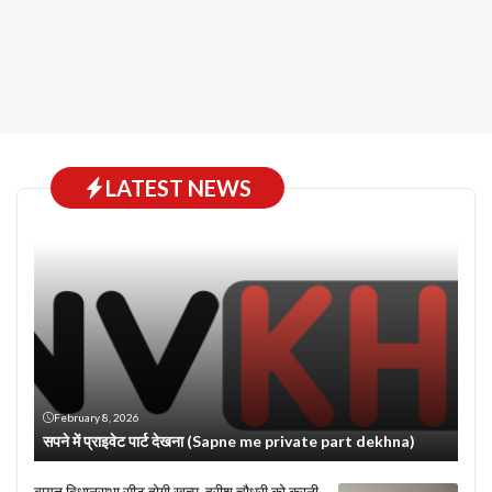
LATEST NEWS
February 8, 2026
सपने में प्राइवेट पार्ट देखना (Sapne me private part dekhna)
बायतु विधानसभा सीट होगी खत्म, हरीश चौधरी को करनी