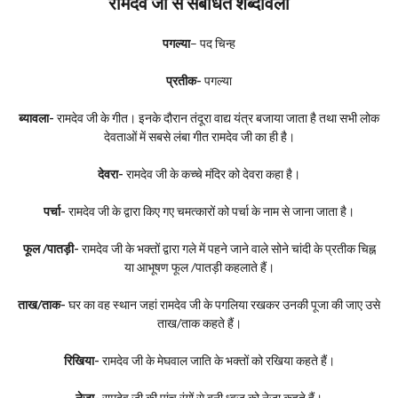
रामदेव जी से संबंधित शब्दावली
पगल्या
– पद चिन्ह
प्रतीक-
पगल्या
ब्यावला-
रामदेव जी के गीत। इनके दौरान तंदूरा वाद्य यंत्र बजाया जाता है तथा सभी लोक
देवताओं में सबसे लंबा गीत रामदेव जी का ही है।
देवरा-
रामदेव जी के कच्चे मंदिर को देवरा कहा है।
पर्चा-
रामदेव जी के द्वारा किए गए चमत्कारों को पर्चा के नाम से जाना जाता है।
फूल /पातड़ी-
रामदेव जी के भक्तों द्वारा गले में पहने जाने वाले सोने चांदी के प्रतीक चिह्न
या आभूषण फूल /पातड़ी कहलाते हैं।
ताख/ताक-
घर का वह स्थान जहां रामदेव जी के पगलिया रखकर उनकी पूजा की जाए उसे
ताख/ताक कहते हैं।
रिखिया-
रामदेव जी के मेघवाल जाति के भक्तों को रखिया कहते हैं।
नेजा-
रामदेव जी की पांच रंगों से बनी ध्वज को नेजा कहते हैं।