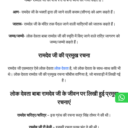
आण-
रामदेव जी के भक्तों द्वारा ली जाने वाली कसम (सौगन) को आण कहते हैं।
जातरू-
रामदेव जी के मंदिर तक पैदल जाने वाली यात्रियों को जातरू कहते हैं।
जम्मा/जम्मो-
लोक देवता बाबा रामदेव जी की स्मृति में किए जाने वाले रात्रि जागरण को
जम्मा/जम्मो कहते हैं।
रामदेव जी की प्रमुख रचना
रामदेव जी एकमात्र ऐसे लोक देवता
लोक देवता
है, जो लोक देवता के साथ-साथ कवि भी
थे। लोक देवता रामदेव जी की प्रमुख रचना चौबीस वाणिया है, जो मारवाड़ी में लिखी गई
है।
लोक देवता बाबा रामदेव जी के जीवन पर लिखी हुई प्रमुख
रचनाएं
रामदेव चरित्र/चरित्र –
इस ग्रंथ की रचना रूद्र सिंह तोमर ने की थी।
रामदेव जी री वेली –
इसकी रचना पूनम चंद ने की थी।