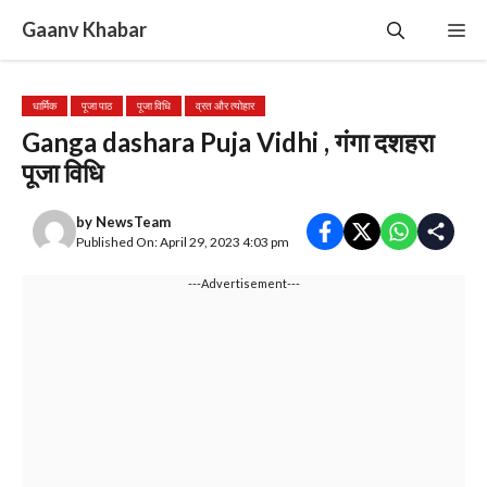
Skip
Gaanv Khabar
Me
to
content
धार्मिक
पूजा पाठ
पूजा विधि
व्रत और त्योहार
Ganga dashara Puja Vidhi , गंगा दशहरा
पूजा विधि
by
NewsTeam
Published On: April 29, 2023 4:03 pm
---Advertisement---