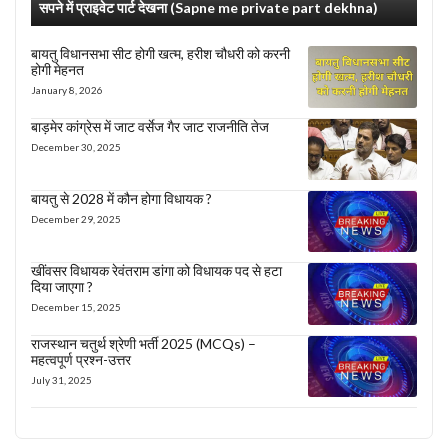
सपने में प्राइवेट पार्ट देखना (Sapne me private part dekhna)
बायतु विधानसभा सीट होगी खत्म, हरीश चौधरी को करनी
होगी मेहनत
January 8, 2026
बाड़मेर कांग्रेस में जाट वर्सेज गैर जाट राजनीति तेज
December 30, 2025
बायतु से 2028 में कौन होगा विधायक ?
December 29, 2025
खींवसर विधायक रेवंतराम डांगा को विधायक पद से हटा
दिया जाएगा ?
December 15, 2025
राजस्थान चतुर्थ श्रेणी भर्ती 2025 (MCQs) –
महत्वपूर्ण प्रश्न-उत्तर
July 31, 2025