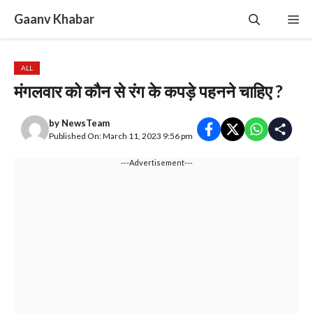
Skip
Gaanv Khabar
Me
to
content
ALL
मंगलवार को कौन से रंग के कपड़े पहनने चाहिए ?
by
NewsTeam
Published On: March 11, 2023 9:56 pm
---Advertisement---