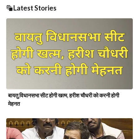
Latest Stories
बायतु विधानसभा सीट होगी खत्म, हरीश चौधरी को करनी होगी
मेहनत