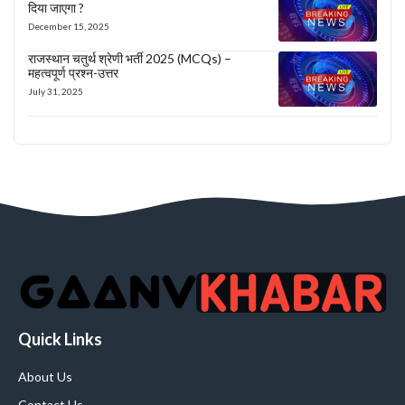
दिया जाएगा ?
December 15, 2025
राजस्थान चतुर्थ श्रेणी भर्ती 2025 (MCQs) –
महत्वपूर्ण प्रश्न-उत्तर
July 31, 2025
Quick Links
About Us
Contact Us