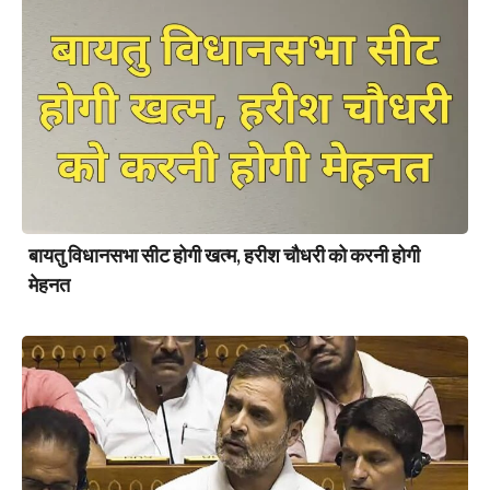
बायतु विधानसभा सीट होगी खत्म, हरीश चौधरी को करनी होगी
मेहनत