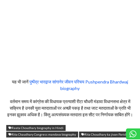
यह भी जानें
पुष्पेंद्र भारद्वाज सांगानेर जीवन परिचय Pushpendra Bhardwaj
biography
वर्तमान समय में कांग्रेस की विधायक प्रत्याशी रीटा चौधरी मंडावा विधानसभा क्षेत्र में
सक्रिय है उनकी युवा मतदाताओं पर अच्छी पकड़ है तथा जाट मतदाताओं के प्रति भी
इनका झुकाव अधिक है। किंतु अल्पसंख्यक मतदाता इस सीट पर निर्णायक साबित होंगे।
Reeta Choudhary biography in Hindi
Rita Chaudhary Congress mandava biography
Rita Choudhary ka jivan Parichay