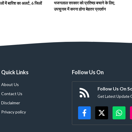
भजनलाल सरकार को प्रतिष्ठा बचाने के लिए,
ं में बारिश का अलर्ट, 6 जिलों
उपचुनाव में करना होगा बेहतर प्रदर्शन
Quick Links
Follow Us On
About Us
Follow Us On So
Contact Us
Get Latest Update 
Disclaimer
Privacy policy