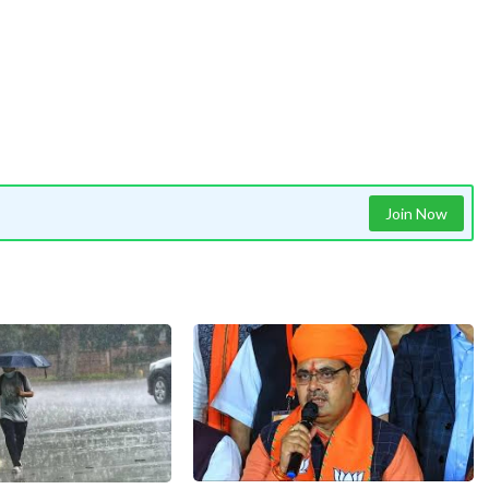
Join Now