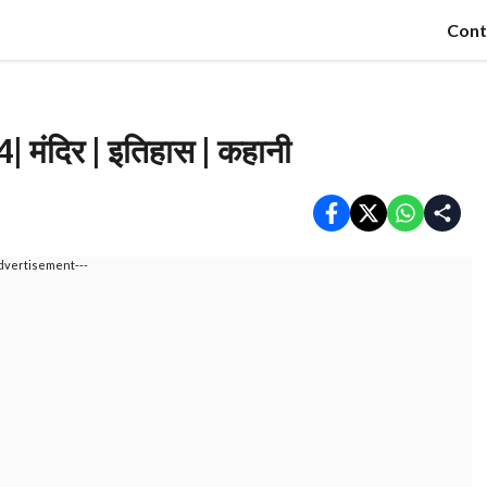
Cont
 मंदिर | इतिहास | कहानी
dvertisement---