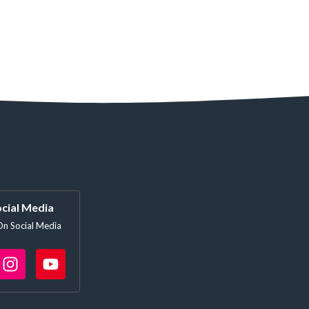
cial Media
On Social Media