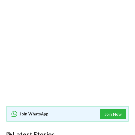
Join WhatsApp
Join Now
Latest Stories