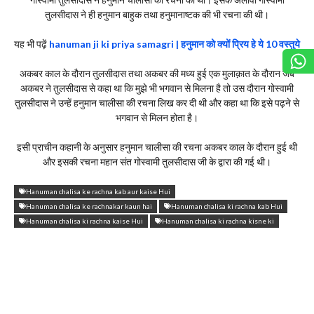
तुलसीदास ने ही हनुमान बाहुक तथा हनुमानाष्टक की भी रचना की थी।
यह भी पढ़ें
hanuman ji ki priya samagri | हनुमान को क्यों प्रिय हे ये 10 वस्तुये
अकबर काल के दौरान तुलसीदास तथा अकबर की मध्य हुई एक मुलाक़ात के दौरान जब
अकबर ने तुलसीदास से कहा था कि मुझे भी भगवान से मिलना है तो उस दौरान गोस्वामी
तुलसीदास ने उन्हें हनुमान चालीसा की रचना लिख कर दी थी और कहा था कि इसे पढ़ने से
भगवान से मिलन होता है।
इसी प्राचीन कहानी के अनुसार हनुमान चालीसा की रचना अकबर काल के दौरान हुई थी
और इसकी रचना महान संत गोस्वामी तुलसीदास जी के द्वारा की गई थी।
Hanuman chalisa ke rachna kab aur kaise Hui
Hanuman chalisa ke rachnakar kaun hai
Hanuman chalisa ki rachna kab Hui
Hanuman chalisa ki rachna kaise Hui
Hanuman chalisa ki rachna kisne ki