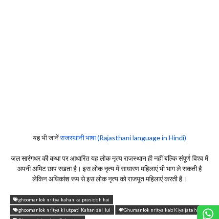
यह भी जानें
राजस्थानी भाषा (Rajasthani language in Hindi)
जल सारंगधर की कथा पर आधारित यह लोक नृत्य राजस्थान ही नहीं बल्कि संपूर्ण विश्व में
अपनी अमिट छाप रखता है। इस लोक नृत्य में साधारण महिलाएं भी भाग ले सकती है
लेकिन अधिकांश रूप से इस लोक नृत्य को राजपूत महिलाएं करती है।
ghoomar lok nritya kahan ka prasiddh hai
ghoomar lok nritya ki utpati Kahan se Hui
Ghumar lok nritya kab Kiya jata hai