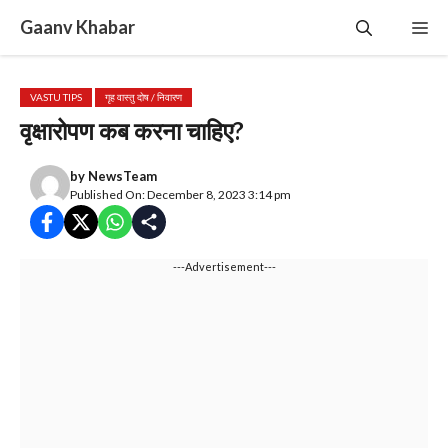
Skip
Gaanv Khabar
Me
to
content
VASTU TIPS
गृह वास्तु दोष / निवारण
वृक्षारोपण कब करना चाहिए?
by
NewsTeam
Published On: December 8, 2023 3:14 pm
---Advertisement---