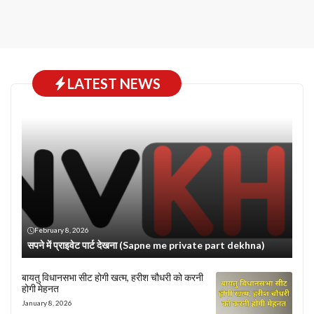
LATEST NEWS
February 8, 2026
सपने में प्राइवेट पार्ट देखना (Sapne me private part dekhna)
बायतु विधानसभा सीट होगी खत्म, हरीश चौधरी को करनी
होगी मेहनत
January 8, 2026