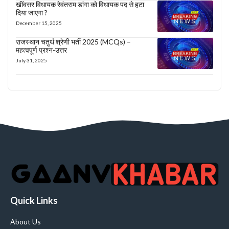
खींवसर विधायक रेवंतराम डांगा को विधायक पद से हटा
दिया जाएगा ?
December 15, 2025
राजस्थान चतुर्थ श्रेणी भर्ती 2025 (MCQs) –
महत्वपूर्ण प्रश्न-उत्तर
July 31, 2025
Quick Links
About Us