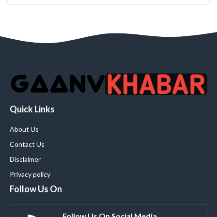
Quick Links
About Us
Contact Us
Disclaimer
Privacy policy
Follow Us On
Follow Us On Social Media