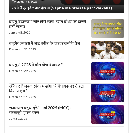
February 8, 2026
सपने में प्राइवेट पार्ट देखना (Sapne me private part dekhna)
बायतु विधानसभा सीट होगी खत्म, हरीश चौधरी को करनी
होगी मेहनत
January 8, 2026
बाड़मेर कांग्रेस में जाट वर्सेज गैर जाट राजनीति तेज
December 30, 2025
बायतु से 2028 में कौन होगा विधायक ?
December 29, 2025
खींवसर विधायक रेवंतराम डांगा को विधायक पद से हटा
दिया जाएगा ?
December 15, 2025
राजस्थान चतुर्थ श्रेणी भर्ती 2025 (MCQs) –
महत्वपूर्ण प्रश्न-उत्तर
July 31, 2025