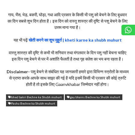
गाय, भैंस, भेड़, बकरी, घोड़ा, गधा आदि प्रकार के किसी भी पशु को बेचने के लिए बुधवार
का दिन सबसे शुभ दिन होता है। इस दिन को वास्तु शास्त्र की दृष्टि से पशु बेचने के लिए
उत्तम माना गया है।
यह भी पढ़ें
खेती करने का शुभ मुहूर्त | kheti karne ka shubh muhurt
वास्तु शास्त्र की दृष्टि से कभी भी शनिवार तथा मंगलवार के दिन पशु नहीं बेचना चाहिए
इस दिन पशु बेचने से घर में अशांति फैलती है तथा गृह क्लेश का भय बना रहता है।
Disclaimer-
पशु बेचने से संबंधित यह जानकारी हमारे द्वारा विभिन्न स्त्रोतों के माध्यम
से प्राप्त करके आपके साथ साझा की गई है यदि इसमें किसी भी प्रकार की कोई त्रुटि
होती है तो इसके लिए Gaanvkhabar जिम्मेदार नहीं होगा।
bhed bakri Bechne ka Shubh muhurt
gay bhains Bechne ka Shubh muhurt
Pashu Bechne ka Shubh muhurt