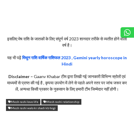
इसलिए मेष राशि के जातकों के लिए संपूर्ण वर्ष 2023 शानदार तरीके से व्यतीत होने वाला
वर्ष है।
यह भी पढ़ें
मिथुन राशि वार्षिक राशिफल 2023 , Gemini yearly horoscope in
Hindi
Disclaimer –
Gaanv Khabar टीम द्वारा लिखी गई जानकारी विभिन्न स्रोतों एवं
माध्यमों से प्राप्त की गई है , कृपया उपयोग में लेने से पहले अपने स्तर पर जांच जरूर कर
लें, अन्यथा किसी प्रकार के नुकसान के लिए हमारी टीम जिम्मेदार नहीं होगी।
Mesh rashi love life
Mesh rashi relationship
Mesh rashi walo ki shadi kb hogi