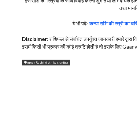
इस राशि की स्त्रियों के साथ विवाह करना शुभ तथा लाभदायक होता 
तथा मानसि
ये भी पढ़ें-
कन्या राशि की स्त्री का चरित
Disclaimer:
राशिफल से संबंधित उपर्युक्त जानकारी हमारे द्वारा व
इसमें किसी भी प्रकार की कोई त्रुटि होती है तो इसके लिए Gaanvk
mesh Rashi ki stri ka charitra