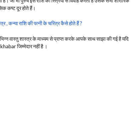
है। जो भी पुरुष इस राशि की स्त्रियों से विवाह करता है उसके सभी शारीरिक
क कष्ट दूर होते हैं।
्र , कन्या राशि की पत्नी के चरित्र कैसे होते हैं ?
िभिन्न वास्तु शास्त्र के माध्यम से प्राप्त करके आपके साथ साझा की गई है यदि
habar जिम्मेदार नहीं है ‌।