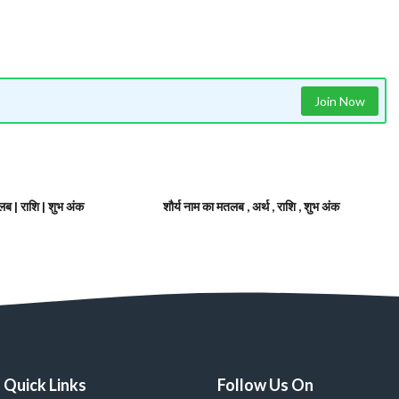
Join Now
ब | राशि | शुभ अंक
शौर्य नाम का मतलब , अर्थ , राशि , शुभ अंक
Quick Links
Follow Us On