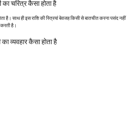
री का चरित्र कैसा होता है
होता है। साथ ही इस राशि की स्त्रियां बेवजह किसी से बातचीत करना पसंद नहीं
करती है।
ी का व्यवहार कैसा होता है