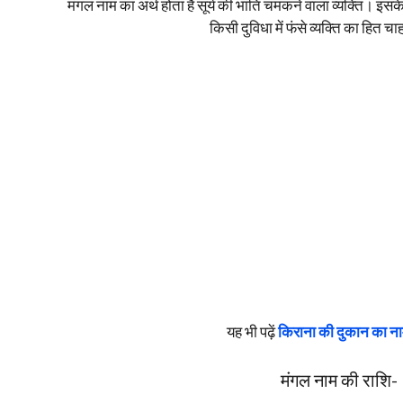
मंगल नाम का अर्थ होता है सूर्य की भांति चमकने वाला व्यक्ति। 
किसी दुविधा में फंसे व्यक्ति का हित च
यह भी पढ़ें
किराना की दुकान का न
मंगल नाम की राश