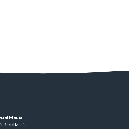
cial Media
On Social Media