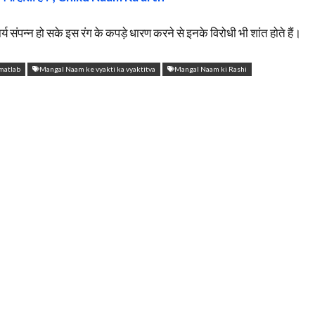
संपन्न हो सके इस रंग के कपड़े धारण करने से इनके विरोधी भी शांत होते हैं।
matlab
Mangal Naam ke vyakti ka vyaktitva
Mangal Naam ki Rashi