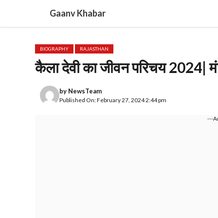
Skip
Gaanv Khabar
to
content
BIOGRAPHY
RAJASTHAN
कैला देवी का जीवन परिचय 2024| मं
by
NewsTeam
Published On: February 27, 2024 2:44 pm
---A