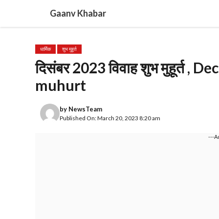
Skip
Gaanv Khabar
to
content
धार्मिक
शुभ मुहूर्त
दिसंबर 2023 विवाह शुभ मुहूर्त 
muhurt
by
NewsTeam
Published On: March 20, 2023 8:20 am
---A