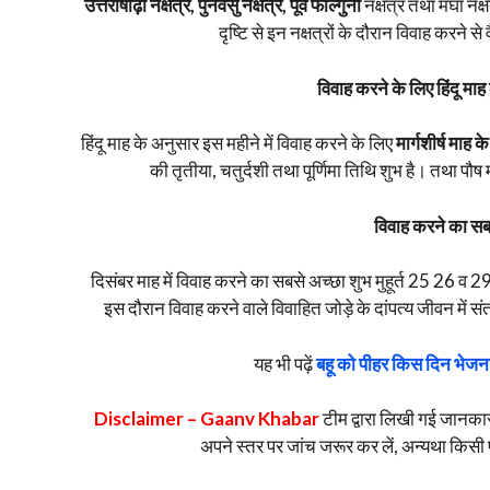
उत्तराषाढ़ा नक्षत्र, पुनर्वसु नक्षत्र, पूर्व फाल्गुनी
नक्षत्र तथा मघा नक्षत
दृष्टि से इन नक्षत्रों के दौरान विवाह करने से
विवाह करने के लिए हिंदू म
हिंदू माह के अनुसार इस महीने में विवाह करने के लिए
मार्गशीर्ष माह 
की तृतीया, चतुर्दशी तथा पूर्णिमा तिथि शुभ है। तथा पौष म
विवाह करने का सबस
दिसंबर माह में विवाह करने का सबसे अच्छा शुभ मुहूर्त 25 26 व 29 
इस दौरान विवाह करने वाले विवाहित जोड़े के दांपत्य जीवन में संतान 
यह भी पढ़ें
बहू को पीहर किस दिन भेजना
Disclaimer – Gaanv Khabar
टीम द्वारा लिखी गई जानकारी व
अपने स्तर पर जांच जरूर कर लें, अन्यथा किसी 