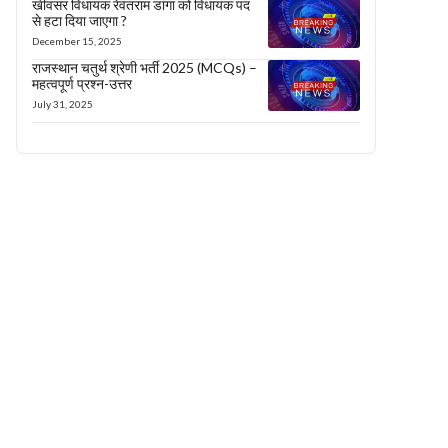
खींवसर विधायक रेवंतराम डांगा को विधायक पद
से हटा दिया जाएगा ?
December 15, 2025
राजस्थान चतुर्थ श्रेणी भर्ती 2025 (MCQs) –
महत्वपूर्ण प्रश्न-उत्तर
July 31, 2025