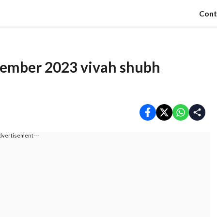
Cont
, December 2023 vivah shubh
dvertisement---