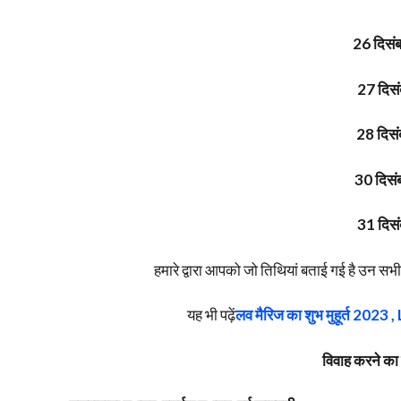
26 दिसं
27 दिसं
28 दिसं
30 दिसं
31 दिसं
हमारे द्वारा आपको जो तिथियां बताई गई है उन सभी 
यह भी पढ़ें
लव मैरिज का शुभ मुहूर्त 2
विवाह करने का