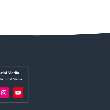
cial Media
On Social Media