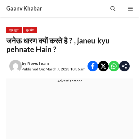
Skip
Gaanv Khabar
Me
to
content
शुभ मुहूर्त
शुभ योग
जनेऊ धारण क्यों करते है ? , janeu kyu
pehnate Hain ?
by
NewsTeam
Published On: March 7, 2023 10:36 am
---Advertisement---