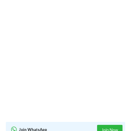
Join WhatsApp
Join Now