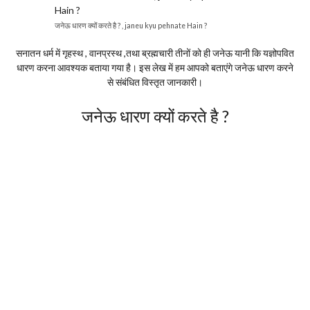
जनेऊ धारण क्यों करते है ? , janeu kyu pehnate Hain ?
सनातन धर्म में गृहस्थ , वानप्रस्थ ,तथा ब्रह्मचारी तीनों को ही जनेऊ यानी कि यज्ञोपवित
धारण करना आवश्यक बताया गया है। इस लेख में हम आपको बताएंगे जनेऊ धारण करने
से संबंधित विस्तृत जानकारी।
जनेऊ धारण क्यों करते है ?