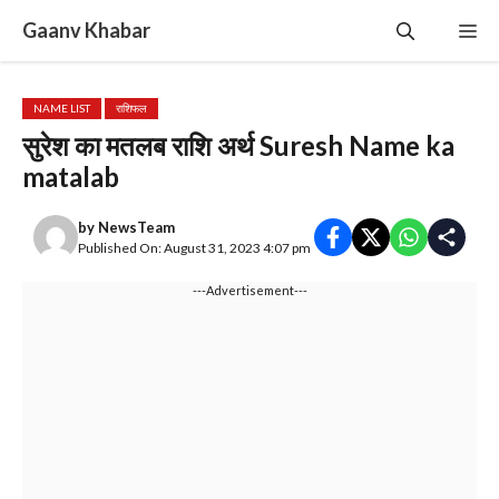
Skip
Gaanv Khabar
Me
to
content
NAME LIST
राशिफल
सुरेश का मतलब राशि अर्थ Suresh Name ka
matalab
by
NewsTeam
Published On: August 31, 2023 4:07 pm
---Advertisement---