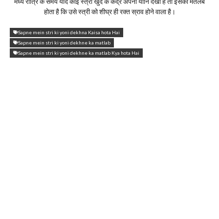
मध्य रात्रि के समय यदि कोई स्त्री खुद के केंद्र अपनी योनि देखी है तो इसका मतलब
होता है कि उसे स्त्री को शीघ्र ही रक्त स्राव होने वाला है।
Sapne mein stri ki yoni dekhna Kaisa hota Hai
Sapne mein stri ki yoni dekhne ka matlab
Sapne mein stri ki yoni dekhne ka matlab Kya hota Hai