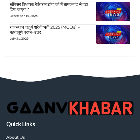
खींवसर विधायक रेवंतराम डांगा को विधायक पद से हटा
दिया जाएगा ?
December 15, 2025
राजस्थान चतुर्थ श्रेणी भर्ती 2025 (MCQs) –
महत्वपूर्ण प्रश्न-उत्तर
July 31, 2025
Quick Links
About Us