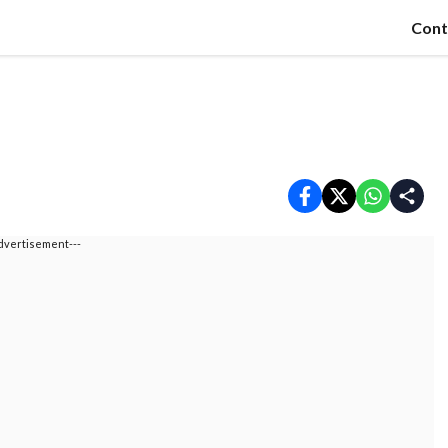
Cont
dvertisement---