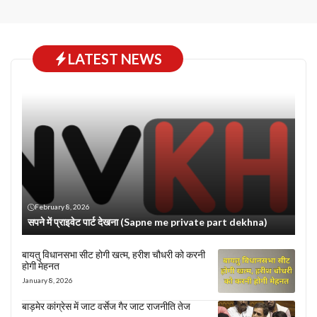
LATEST NEWS
February 8, 2026
सपने में प्राइवेट पार्ट देखना (Sapne me private part dekhna)
बायतु विधानसभा सीट होगी खत्म, हरीश चौधरी को करनी
होगी मेहनत
January 8, 2026
बाड़मेर कांग्रेस में जाट वर्सेज गैर जाट राजनीति तेज