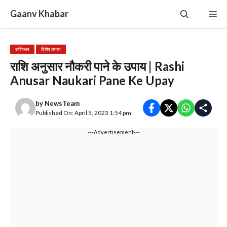
Skip
Gaanv Khabar
Me
to
content
राशिफल
विशेष उपाय
राशि अनुसार नौकरी पाने के उपाय | Rashi
Anusar Naukari Pane Ke Upay
by
NewsTeam
Published On: April 5, 2023 1:54 pm
---Advertisement---