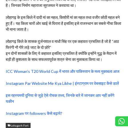
है। जिनका निर्माण महाराजा सूरजमल ने करवाया था।
लोहागढ़ के इस किले में दादी मां का महल, किशोरी मां का महल तथा वजीर कोठी महल बने
हुए हैं। यह किला चारों ओर खाई से घिरारा है इसलिए इसे राजस्थान का सबसे नीचा किला
भी माना जाता है।
लोहागढ़ किले के शासक दुर्जनशाल व माधौ सिंह पर एक कहावत प्रचलित है जो है “आठ
फिरंगी नौ गोरे लड़े जाट के दो छोरे”
इन दोनों शासकों के लिए ये कहावत इसलिए प्रचलित है क्योंकि इन्होंने युद्ध के मैदान में
बड़ी ही कुशलता के साथ सफलतापूर्वक शत्रु सेना का मुकाबला किया था।
ICC Woman’s T20 World Cup में भारत और पाकिस्तान के मध्य मुकाबला आज
Instagram Par Website Me Kya Likhe | इंस्टाग्राम पर वेबसाइट कैसे डालें
इस रहस्यमयी दुनिया से जुड़े ऐसे रोचक तथ्य, जिनके बारे में जानकर आप नहीं करेंगे
यकीन
Instagram पर followers कैसे बढ़ाये?
Lohagarh Fort