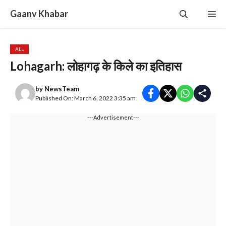
Skip
Gaanv Khabar
Me
to
content
ALL
Lohagarh: लोहागढ़ के किले का इतिहास
by
NewsTeam
Published On: March 6, 2022 3:35 am
---Advertisement---