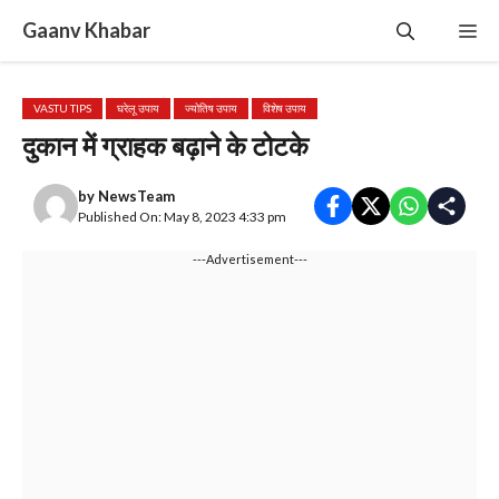
Skip
Gaanv Khabar
Me
to
content
VASTU TIPS
घरेलू उपाय
ज्योतिष उपाय
विशेष उपाय
दुकान में ग्राहक बढ़ाने के टोटके
by
NewsTeam
Published On: May 8, 2023 4:33 pm
---Advertisement---