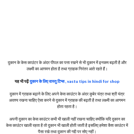
दुकान के केस काउंटर के अंदर पीपल का पत्ता रखने से भी दुकान में इनकम बढ़ती है और
लक्ष्मी का आगमन होता है तथा ग्राहक निरंतर आते रहते हैं।
यह भी पढ़ें
दुकान के लिए वास्तु टिप्स , vastu tips in hindi for shop
दुकान में ग्राहक बढ़ाने के लिए अपने केस काउंटर के अंदर कुबेर यंत्र तथा श्री यंत्र
अवश्य रखना चाहिए ऐसा करने से दुकान में ग्राहक की बढ़ती है तथा लक्ष्मी का आगमन
होता रहता है।
अपनी दुकान का केस काउंटर कभी भी खाली नहीं रखना चाहिए क्योंकि यदि दुकान का
केस काउंटर खाली रहता है तो दुकान भी खाली होती जाती है इसलिए हमेशा कैश काउंटर में
पैसा रखे तथा दुकान की गद्दी पर सोए नहीं।