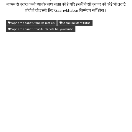
माध्यम से प्राप्त करके आपके साथ साझा की है यदि इसमें किसी प्रकार की कोई भी त्रुटि
होती है तो इसके लिए Gaanvkhabar जिम्मेदार नहीं होगा।
Sapne me dant tutane ka matlab
Sapne me dant tutna
Sapne me dant tutna Shubh hota hai ya ashubh