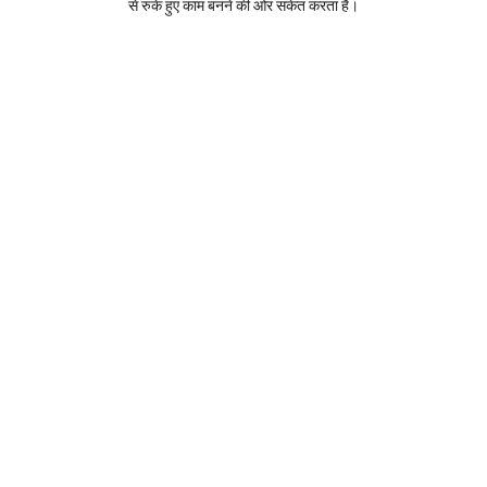
से रुके हुए काम बनने की ओर संकेत करता है।