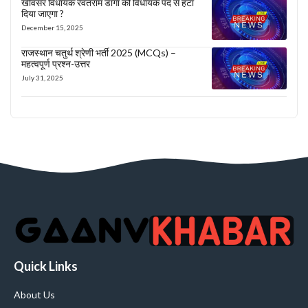
खींवसर विधायक रेवंतराम डांगा को विधायक पद से हटा
दिया जाएगा ?
December 15, 2025
राजस्थान चतुर्थ श्रेणी भर्ती 2025 (MCQs) –
महत्वपूर्ण प्रश्न-उत्तर
July 31, 2025
Quick Links
About Us